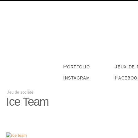
Portfolio
Jeux de 
Instagram
Faceboo
Jeu de société
Ice Team