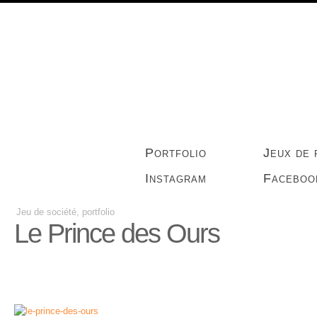
Portfolio
Jeux de 
Instagram
Faceboo
Jeu de société, portfolio
Le Prince des Ours