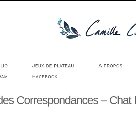
lio
Jeux de plateau
A propos
ram
Facebook
 des Correspondances – Chat 