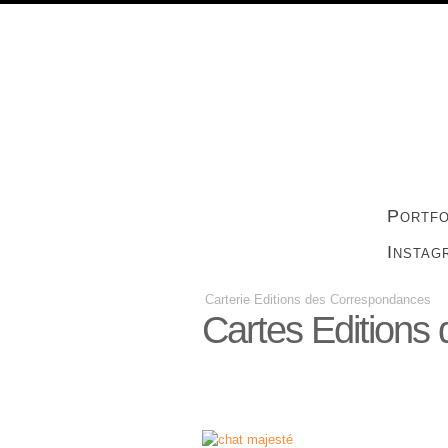
Portfo
Instag
Carterie Editions des Correspondances
Cartes Editions